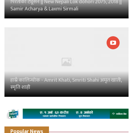
पिरतीको ट्यूसन || New Nepali Lok dohori 2075, 2018 ||
Samir Acharya & Laxmi Sirmali
हाम्रै कालिन्चोक - Amrit Khati, Smriti Shahi अमृत खाती,
स्मृति शाही
Popular News