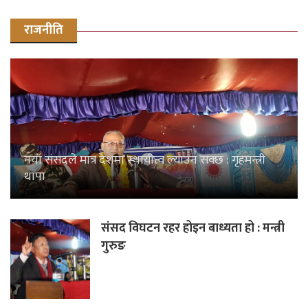
राजनीति
नयाँ संसदले मात्र देशमा स्थायीत्व ल्याउन सक्छ : गृहमन्त्री
थापा
संसद विघटन रहर होइन बाध्यता हो : मन्त्री
गुरुङ