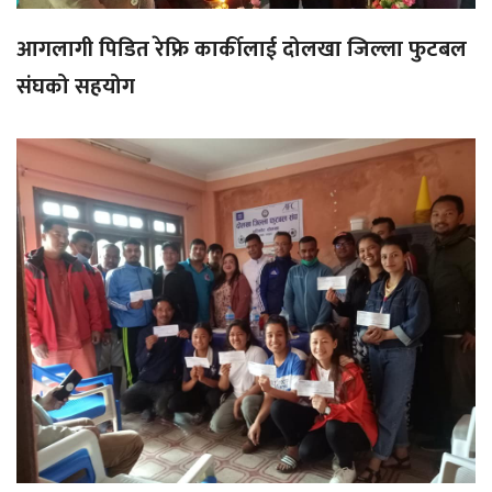
आगलागी पिडित रेफ्रि कार्कीलाई दोलखा जिल्ला फुटबल
संघको सहयोग