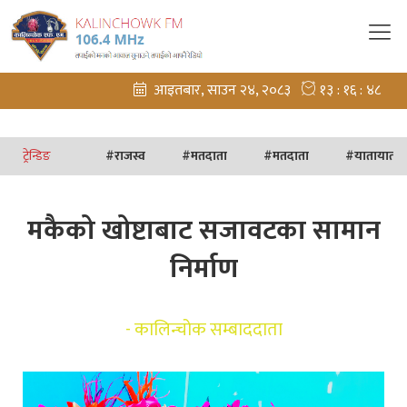
ट्रेन्डिङ
#
राजस्व
#
मतदाता
#
मतदाता
#
यातायात अ
मकैको खोष्टाबाट सजावटका सामान
निर्माण
-
कालिन्चोक सम्बाददाता