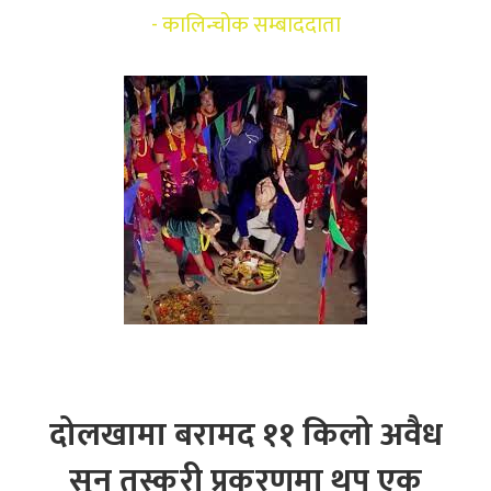
-
कालिन्चोक सम्बाददाता
दोलखामा बरामद ११ किलो अवैध
सुन तस्करी प्रकरणमा थप एक