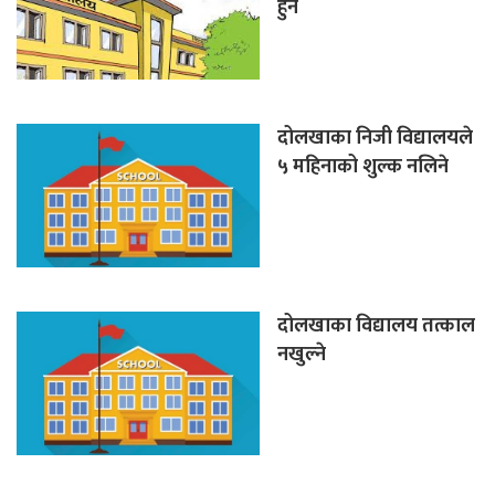
हुने
दोलखाका निजी विद्यालयले
५ महिनाको शुल्क नलिने
दोलखाका विद्यालय तत्काल
नखुल्ने