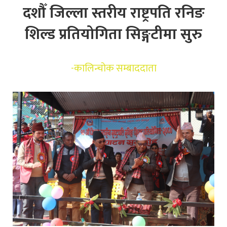
दशौँ जिल्ला स्तरीय राष्ट्रपति रनिङ
शिल्ड प्रतियोगिता सिङ्गटीमा सुरु
-
कालिन्चोक सम्बाददाता