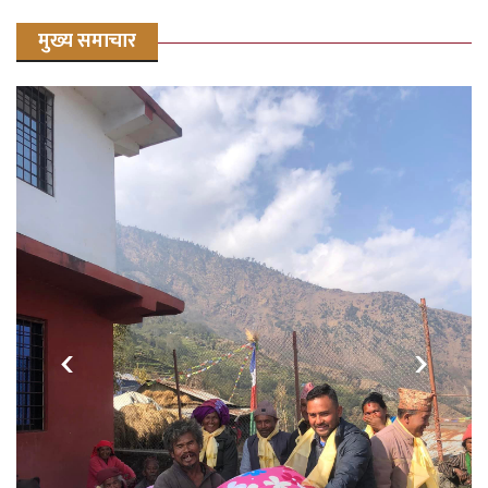
मुख्य समाचार
दशौँ जिल्ला स्तरीय राष्ट्रपति रनिङ शिल्ड प्रतियोगिता
सिङ्गटीमा सुरु
‹
›