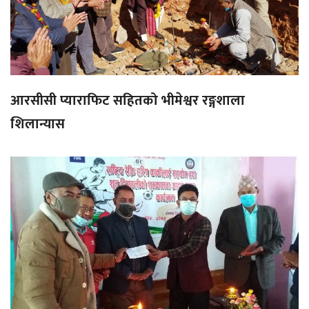
आरसीसी प्याराफिट सहितको भीमेश्वर रङ्गशाला
शिलान्यास