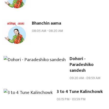
Bhanchin aama
08:05 AM
-
08:20 AM
Dohori -
Paradeshiko
sandesh
09:20 AM
-
09:59 AM
3 to 4 Tune Kalinchowk
03:15 PM
-
03:59 PM